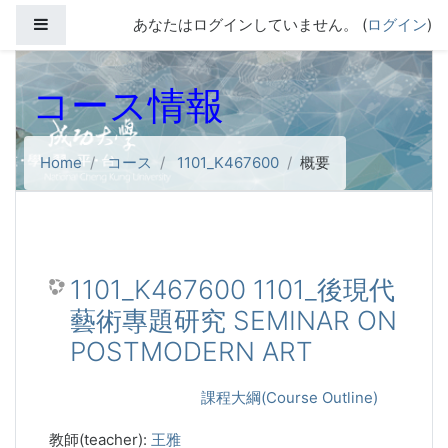
メインコンテンツへスキップする
サイドパネル
あなたはログインしていません。 (
ログイン
)
コース情報
Home
コース
1101_K467600
概要
1101_K467600 1101_後現代
藝術專題研究 SEMINAR ON
POSTMODERN ART
課程大綱(Course Outline)
教師(teacher):
王雅