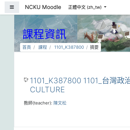
跳到主要內容
NCKU Moodle
側板
正體中文 ‎(zh_tw)‎
課程資訊
首頁
課程
1101_K387800
摘要
1101_K387800 1101_台灣政
CULTURE
教師(teacher):
陳文松