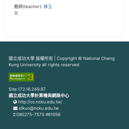
教師(teacher):
陳玉
女
國立成功大學 版權所有 | Copyright © National Cheng
Kung University all rights reserved
Site:172.16.249.87
國立成功大學計算機與網路中心
http://cc.ncku.edu.tw/
sfkuo@ncku.edu.tw
(06)275-7575 #61056