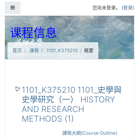
跳到主要内容
停靠面板
您尚未登录。 (
登录
)
课程信息
首页
课程
1101_K375210
概要
1101_K375210 1101_史學與
史學研究（一） HISTORY
AND RESEARCH
METHODS (1)
課程大綱(Course Outline)