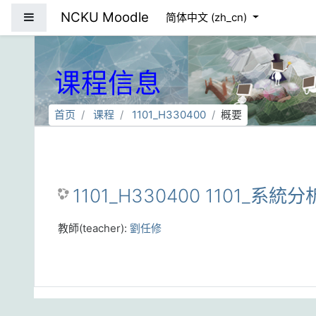
跳到主要内容
NCKU Moodle
停靠面板
简体中文 ‎(zh_cn)‎
课程信息
首页
课程
1101_H330400
概要
1101_H330400 1101_系統分
教師(teacher):
劉任修