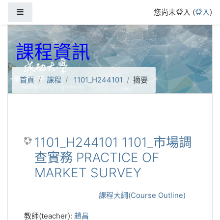
跳到主要內容
側板
您尚未登入 (
登入
)
課程資訊
首頁
課程
1101_H244101
摘要
1101_H244101 1101_市場調
查實務 PRACTICE OF
MARKET SURVEY
課程大綱(Course Outline)
教師(teacher):
趙昌