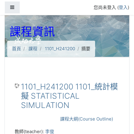
跳到主要內容
側板
您尚未登入 (
登入
)
課程資訊
首頁
課程
1101_H241200
摘要
1101_H241200 1101_統計模
擬 STATISTICAL
SIMULATION
課程大綱(Course Outline)
教師(teacher):
李俊