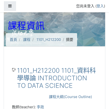
跳到主要內容
側板
您尚未登入 (
登入
)
課程資訊
首頁
課程
1101_H212200
摘要
1101_H212200 1101_資料科
學導論 INTRODUCTION
TO DATA SCIENCE
課程大綱(Course Outline)
教師(teacher):
李政