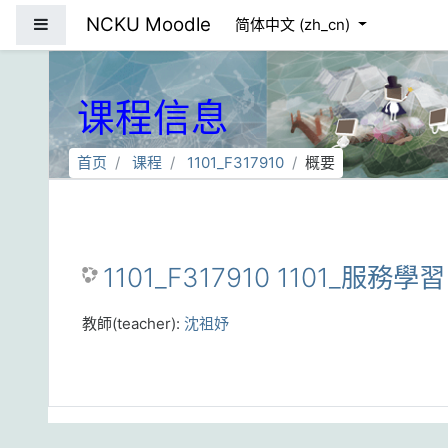
跳到主要内容
NCKU Moodle
停靠面板
简体中文 ‎(zh_cn)‎
课程信息
首页
课程
1101_F317910
概要
1101_F317910 1101_服務學習
教師(teacher):
沈祖妤