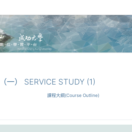
（一） SERVICE STUDY (1)
課程大綱(Course Outline)