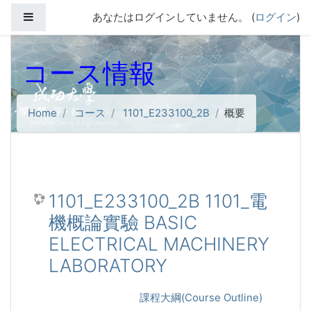
メインコンテンツへスキップする
サイドパネル
あなたはログインしていません。 (
ログイン
)
コース情報
Home
コース
1101_E233100_2B
概要
1101_E233100_2B 1101_電
機概論實驗 BASIC
ELECTRICAL MACHINERY
LABORATORY
課程大綱(Course Outline)