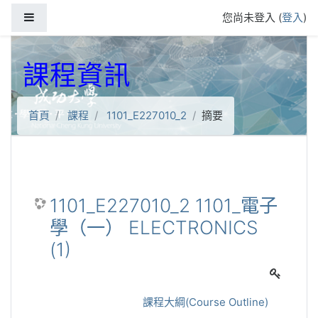
跳到主要內容
側板
您尚未登入 (
登入
)
課程資訊
首頁
課程
1101_E227010_2
摘要
1101_E227010_2 1101_電子
學（一） ELECTRONICS
(1)
課程大綱(Course Outline)