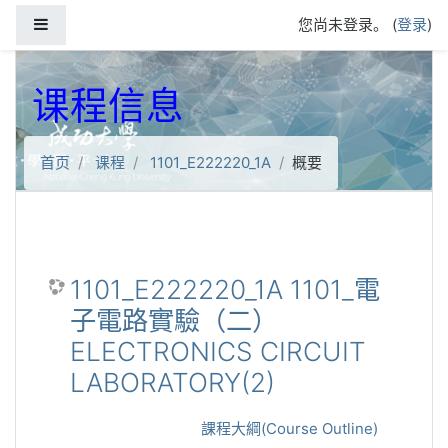
跳到主要内容
停靠面板
您尚未登录。 (
登录
)
课程信息
首页
课程
1101_E222220_1A
概要
1101_E222220_1A 1101_電
子電路實驗（二）
ELECTRONICS CIRCUIT
LABORATORY(2)
課程大綱(Course Outline)