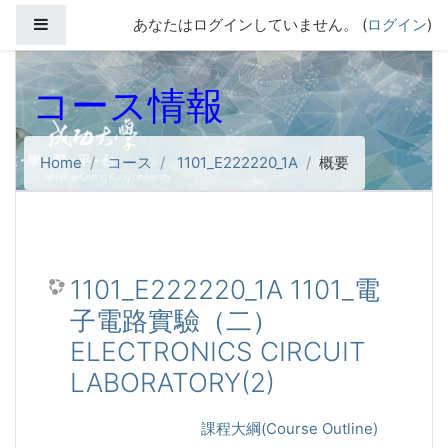
メインコンテンツへスキップする
サイドパネル
あなたはログインしていません。 (
ログイン
)
コース情報
Home
コース
1101_E222220_1A
概要
1101_E222220_1A 1101_電
子電路實驗（二）
ELECTRONICS CIRCUIT
LABORATORY(2)
課程大綱(Course Outline)