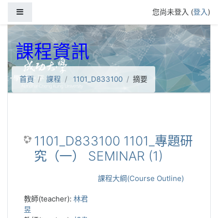
跳到主要內容
側板
您尚未登入 (
登入
)
課程資訊
首頁
課程
1101_D833100
摘要
1101_D833100 1101_專題研
究（一） SEMINAR (1)
課程大綱(Course Outline)
教師(teacher):
林君
昱