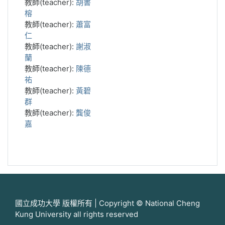
教師(teacher):
胡書
榕
教師(teacher):
蕭富
仁
教師(teacher):
謝淑
蘭
教師(teacher):
陳德
祐
教師(teacher):
黃碧
群
教師(teacher):
龔俊
嘉
國立成功大學 版權所有 | Copyright © National Cheng
Kung University all rights reserved