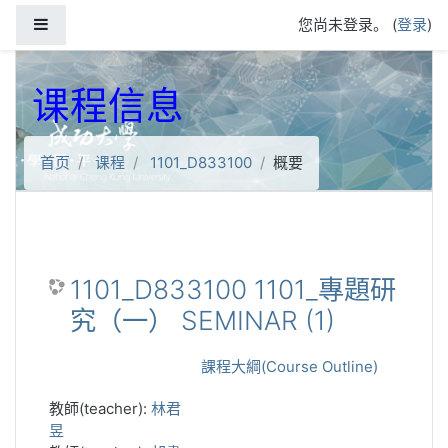
跳到主要内容
停靠面板
您尚未登录。 (
登录
)
课程信息
首页
课程
1101_D833100
概要
1101_D833100 1101_專題研
究（一） SEMINAR (1)
課程大綱(Course Outline)
教師(teacher):
林君
昱