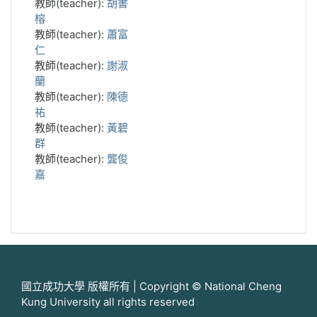
教師(teacher):
胡書
榕
教師(teacher):
蕭富
仁
教師(teacher):
謝淑
蘭
教師(teacher):
陳德
祐
教師(teacher):
黃碧
群
教師(teacher):
龔俊
嘉
國立成功大學 版權所有 | Copyright © National Cheng
Kung University all rights reserved