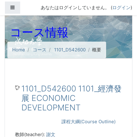
メインコンテンツへスキップする
サイドパネル
あなたはログインしていません。 (
ログイン
)
コース情報
Home
コース
1101_D542600
概要
1101_D542600 1101_經濟發
展 ECONOMIC
DEVELOPMENT
課程大綱(Course Outline)
教師(teacher):
謝文