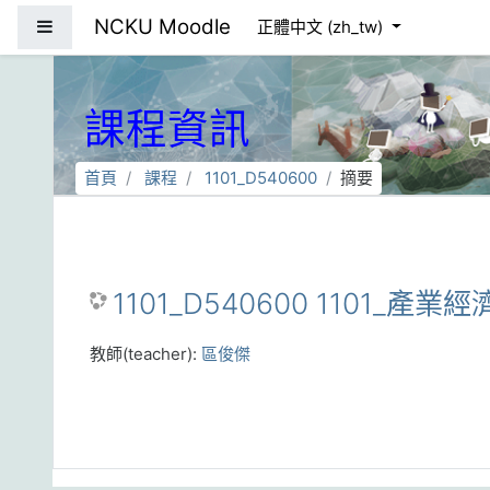
跳到主要內容
NCKU Moodle
側板
正體中文 ‎(zh_tw)‎
課程資訊
首頁
課程
1101_D540600
摘要
1101_D540600 1101_產業經
教師(teacher):
區俊傑