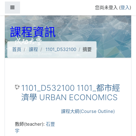
跳到主要內容
側板
您尚未登入 (
登入
)
課程資訊
首頁
課程
1101_D532100
摘要
1101_D532100 1101_都市經
濟學 URBAN ECONOMICS
課程大綱(Course Outline)
教師(teacher):
石豐
宇