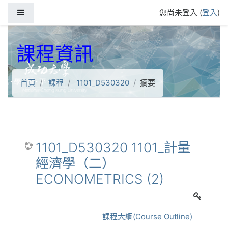
跳到主要內容
側板
您尚未登入 (
登入
)
課程資訊
首頁
課程
1101_D530320
摘要
1101_D530320 1101_計量
經濟學（二）
ECONOMETRICS (2)
課程大綱(Course Outline)