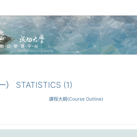
） STATISTICS (1)
課程大綱(Course Outline)