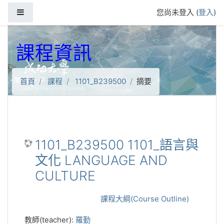
跳到主要內容
側板
您尚未登入 (
登入
)
課程資訊
首頁
課程
1101_B239500
摘要
1101_B239500 1101_語言與
文化 LANGUAGE AND
CULTURE
課程大綱(Course Outline)
教師(teacher):
羅勤