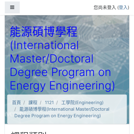
跳到主要內容
側板
您尚未登入 (
登入
)
能源碩博學程
(International
Master/Doctoral
Degree Program on
Energy Engineering)
首頁
課程
1121
工學院(Engineering)
能源碩博學程(International Master/Doctoral
Degree Program on Energy Engineering)