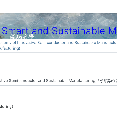
art and Sustainable Ma
 Innovative Semiconductor and Sustainable Manufactur
facturing)
turing)