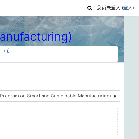
您尚未登入 (
登入
)
nufacturing)
ing)