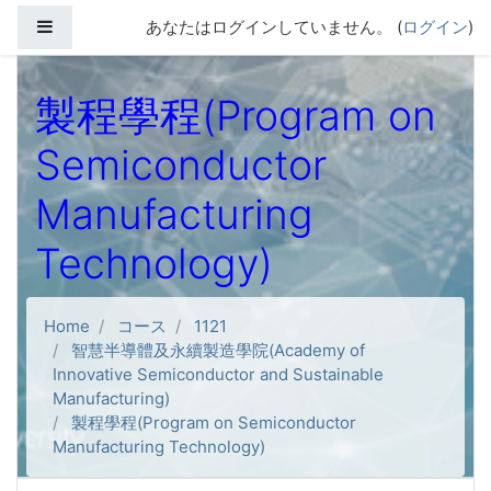
メインコンテンツへスキップする
サイドパネル
あなたはログインしていません。 (
ログイン
)
製程學程(Program on
Semiconductor
Manufacturing
Technology)
Home
コース
1121
智慧半導體及永續製造學院(Academy of
Innovative Semiconductor and Sustainable
Manufacturing)
製程學程(Program on Semiconductor
Manufacturing Technology)