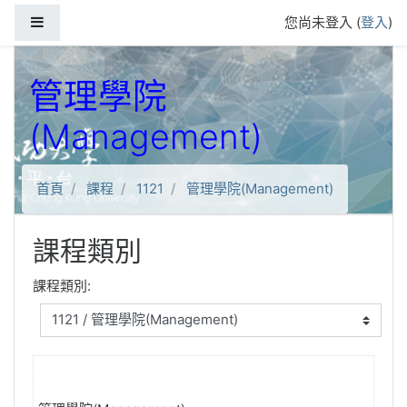
跳到主要內容
側板
您尚未登入 (
登入
)
管理學院
(Management)
首頁
課程
1121
管理學院(Management)
課程類別
課程類別: