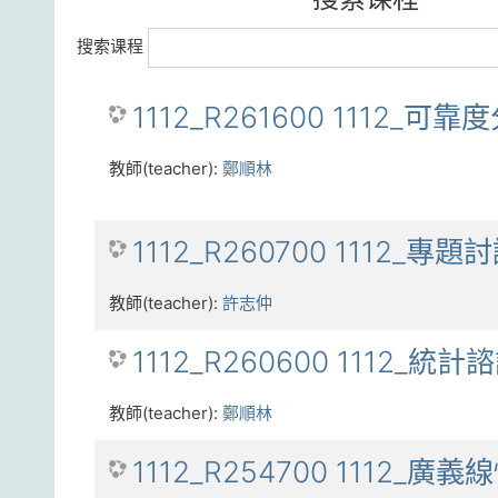
搜索课程
1112_R261600 1112_可靠度
教師(teacher):
鄭順林
1112_R260700 1112_專題討
教師(teacher):
許志仲
1112_R260600 1112_統計諮
教師(teacher):
鄭順林
1112_R254700 1112_廣義