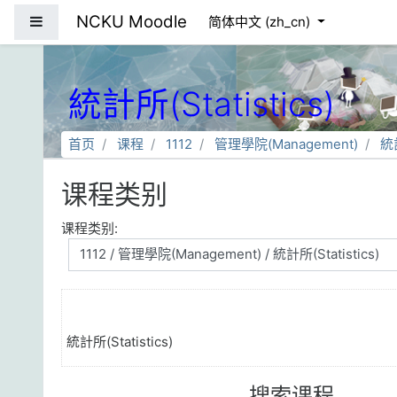
跳到主要内容
NCKU Moodle
停靠面板
简体中文 ‎(zh_cn)‎
統計所(Statistics)
首页
课程
1112
管理學院(Management)
統計
课程类别
课程类别:
統計所(Statistics)
搜索课程