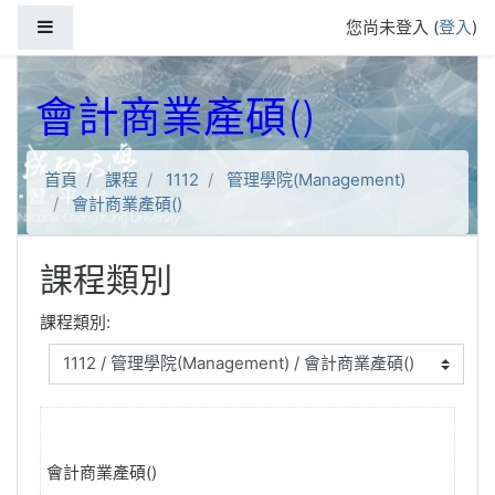
跳到主要內容
側板
您尚未登入 (
登入
)
會計商業產碩()
首頁
課程
1112
管理學院(Management)
會計商業產碩()
課程類別
課程類別:
會計商業產碩()