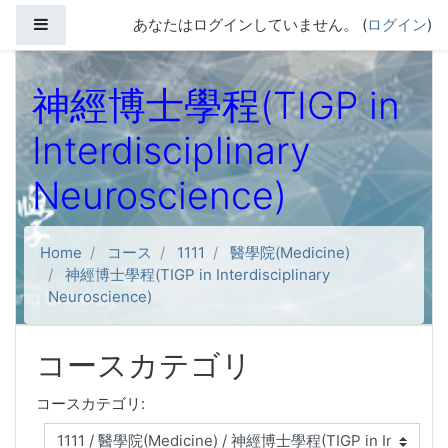
メインコンテンツへスキップする
サイドパネル
あなたはログインしていません。 (
ログイン
)
神經博士學程(TIGP in
Interdisciplinary
Neuroscience)
Home
コース
1111
醫學院(Medicine)
神經博士學程(TIGP in Interdisciplinary
Neuroscience)
コースカテゴリ
コースカテゴリ: