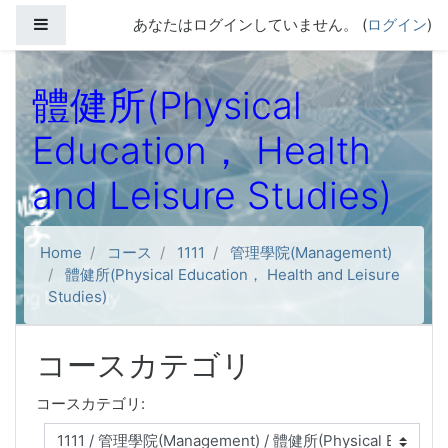
メインコンテンツへスキップする
サイドパネル
あなたはログインしていません。 (
ログイン
)
體健所(Physical
Education， Health
and Leisure Studies)
Home
コース
1111
管理學院(Management)
體健所(Physical Education， Health and Leisure
Studies)
コースカテゴリ
コースカテゴリ: