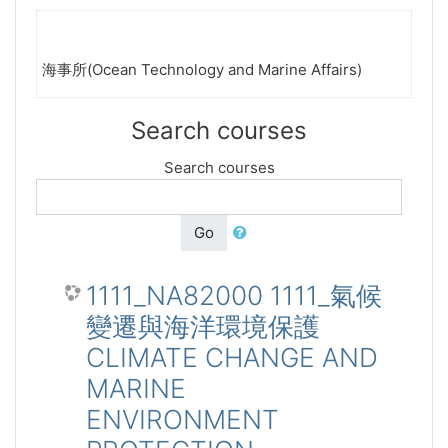
海事所(Ocean Technology and Marine Affairs)
Search courses
Search courses
Go
1111_NA82000 1111_氣候
變遷與海洋環境保護
CLIMATE CHANGE AND
MARINE
ENVIRONMENT