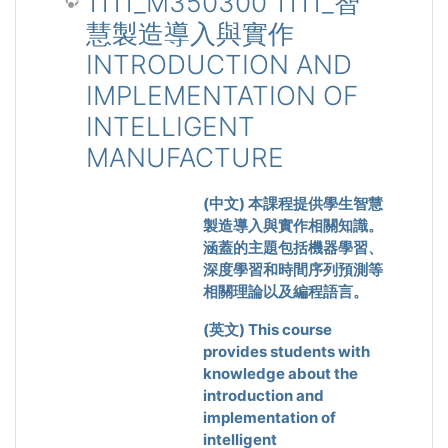
1111_M350300 1111_智
慧製造導入與實作
INTRODUCTION AND
IMPLEMENTATION OF
INTELLIGENT
MANUFACTURE
(
中文
)
本課程提供學生智慧
製造導入與實作相關知識。
涵蓋的主題包括機器學習、
深度學習和時間序列預測等
相關理論以及編程語言。
(
英文
) This course
provides students with
knowledge about the
introduction and
implementation of
intelligent