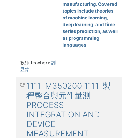
manufacturing. Covered
topics include theories
of machine learning,
deep learning, and time
series prediction, as well
as programming
languages.
教師(teacher):
謝
昱銘
1111_M350200 1111_製
程整合與元件量測
PROCESS
INTEGRATION AND
DEVICE
MEASUREMENT