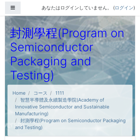
メインコンテンツへスキップする
サイドパネル
あなたはログインしていません。 (
ログイン
)
封測學程(Program on
Semiconductor
Packaging and
Testing)
Home
コース
1111
智慧半導體及永續製造學院(Academy of
Innovative Semiconductor and Sustainable
Manufacturing)
封測學程(Program on Semiconductor Packaging
and Testing)