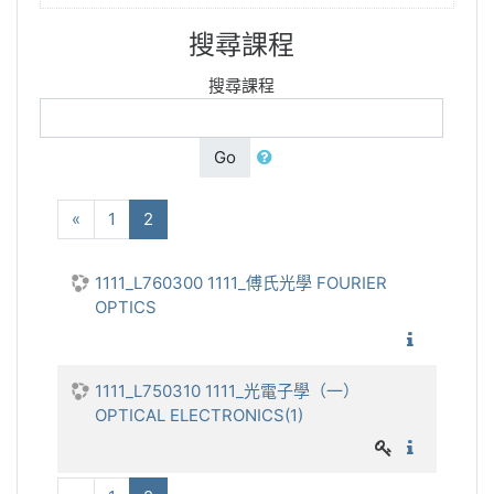
搜尋課程
搜尋課程
Go
向前
(current)
«
1
2
1111_L760300 1111_傅氏光學 FOURIER
OPTICS
1111_傅
1111_L750310 1111_光電子學（一）
OPTICAL ELECTRONICS(1)
1111_光