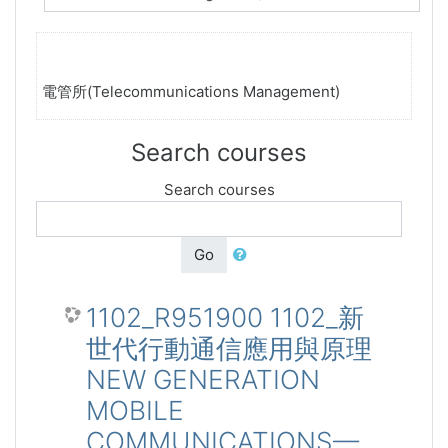
電管所(Telecommunications Management)
Search courses
Search courses
Go
1102_R951900 1102_新
世代行動通信應用與原理
NEW GENERATION
MOBILE
COMMUNICATIONS—