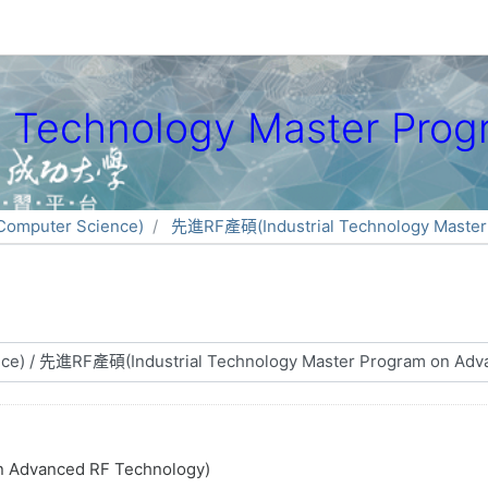
Technology Master Prog
mputer Science)
先進RF產碩(Industrial Technology Master
 Advanced RF Technology)