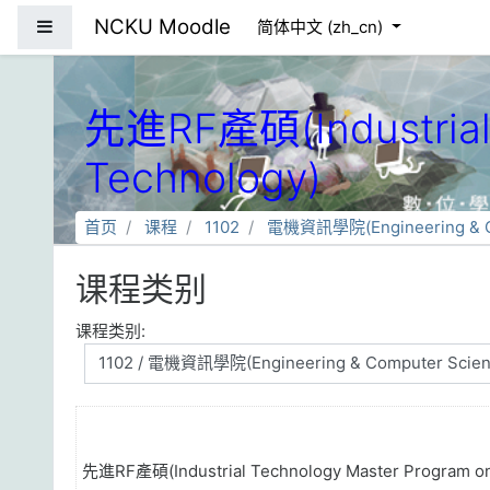
跳到主要内容
NCKU Moodle
停靠面板
简体中文 ‎(zh_cn)‎
先進RF產碩(Industrial 
Technology)
首页
课程
1102
電機資訊學院(Engineering & Co
课程类别
课程类别:
先進RF產碩(Industrial Technology Master Program on