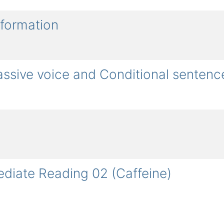
formation
sive voice and Conditional sentenc
diate Reading 02 (Caffeine)