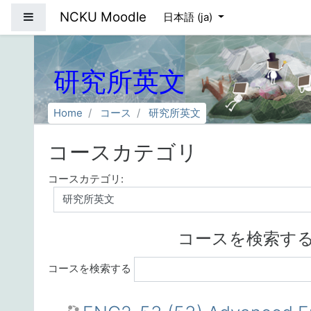
メインコンテンツへスキップする
NCKU Moodle
サイドパネル
日本語 ‎(ja)‎
研究所英文
Home
コース
研究所英文
コースカテゴリ
コースカテゴリ:
コースを検索す
コースを検索する