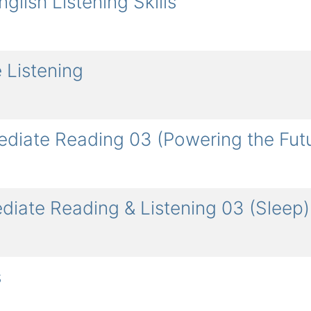
lish Listening Skills
 Listening
diate Reading 03 (Powering the Fut
diate Reading & Listening 03 (Sleep)
s