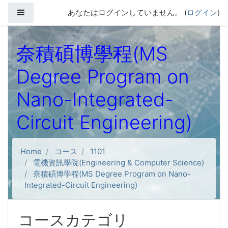
メインコンテンツへスキップする
サイドパネル
あなたはログインしていません。 (
ログイン
)
奈積碩博學程(MS
Degree Program on
Nano-Integrated-
Circuit Engineering)
Home
コース
1101
電機資訊學院(Engineering & Computer Science)
奈積碩博學程(MS Degree Program on Nano-
Integrated-Circuit Engineering)
コースカテゴリ