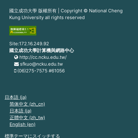
國立成功大學 版權所有 | Copyright © National Cheng
Kung University all rights reserved
Site:172.16.249.92
國立成功大學計算機與網路中心
http://cc.ncku.edu.tw/
sfkuo@ncku.edu.tw
(06)275-7575 #61056
日本語 ‎(ja)‎
简体中文 ‎(zh_cn)‎
日本語 ‎(ja)‎
正體中文 ‎(zh_tw)‎
English ‎(en)‎
標準テーマにスイッチする