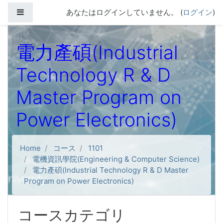
メインコンテンツへスキップする
サイドパネル
あなたはログインしていません。 (
ログイン
)
電力產碩(Industrial
Technology R & D
Master Program on
Power Electronics)
Home
コース
1101
電機資訊學院(Engineering & Computer Science)
電力產碩(Industrial Technology R & D Master
Program on Power Electronics)
コースカテゴリ