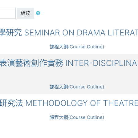
继续
文學研究 SEMINAR ON DRAMA LITERA
課程大綱(Course Outline)
領域表演藝術創作實務 INTER-DISCIPLINA
課程大綱(Course Outline)
劇學研究法 METHODOLOGY OF THEATR
課程大綱(Course Outline)