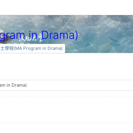
am in Drama)
學程(MA Program in Drama)