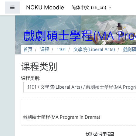
跳到主要内容
NCKU Moodle
停靠面板
简体中文 ‎(zh_cn)‎
戲劇碩士學程(MA Progr
首页
课程
1101
文學院(Liberal Arts)
戲劇碩士
课程类别
课程类别:
戲劇碩士學程(MA Program in Drama)
搜索课程