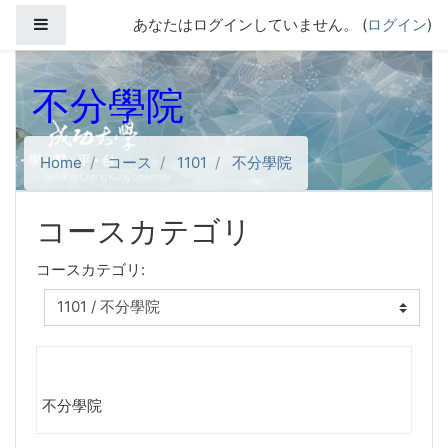
メインコンテンツへスキップする
サイドパネル
あなたはログインしていません。 (
ログイン
)
不分學院
Home
コース
1101
不分學院
コースカテゴリ
コースカテゴリ:
不分學院