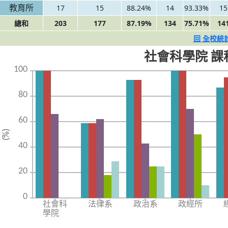
教育所
17
15
88.24%
14
93.33%
15
總和
203
177
87.19%
134
75.71%
14
回 全校統