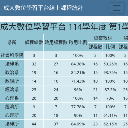
成大數位學習平台線上課程統計
成大數位學習平台 114學年度 第1
檔案教材
系所
課程總數
啟用課程數
啟用比例
課程數
比例
課程
社會科學院
3
3
100%
3
100%
3
法律系
32
27
84.38%
16
59.26%
16
政治系
19
16
84.21%
15
93.75%
15
政經所
14
10
71.43%
10
100%
10
經濟系
25
24
96%
21
87.5%
23
心理系
20
20
100%
14
70%
16
經濟所
9
7
77.78%
7
100%
7
心理所
20
18
90%
11
61.11%
11
法律所
44
37
84.09%
23
62.16%
25