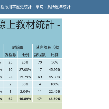
課程啟用率歷史統計
學院、系所歷年統計
線上教材統計 -
討論區
其它課程活動
課程數
比例
課程數
比例
%
25
20%
70
56%
%
10
27.03%
17
45.95%
%
24
15.79%
69
45.39%
%
2
50%
4
100%
%
1
2.04%
11
22.45%
%
62
16.89%
171
46.59%