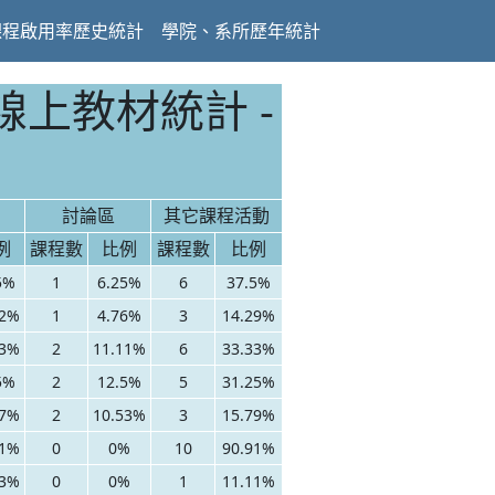
課程啟用率歷史統計
學院、系所歷年統計
線上教材統計 -
討論區
其它課程活動
例
課程數
比例
課程數
比例
5%
1
6.25%
6
37.5%
62%
1
4.76%
3
14.29%
33%
2
11.11%
6
33.33%
5%
2
12.5%
5
31.25%
37%
2
10.53%
3
15.79%
91%
0
0%
10
90.91%
33%
0
0%
1
11.11%