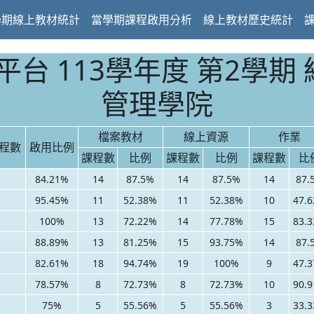
學期線上教材統計
當學期課程啟用分析
線上教材歷史統計
台 113學年度 第2學期 
管理學院
檔案教材
線上資源
作業
程數
啟用比例
課程數
比例
課程數
比例
課程數
比
84.21%
14
87.5%
14
87.5%
14
87.
95.45%
11
52.38%
11
52.38%
10
47.
100%
13
72.22%
14
77.78%
15
83.
88.89%
13
81.25%
15
93.75%
14
87.
82.61%
18
94.74%
19
100%
9
47.
78.57%
8
72.73%
8
72.73%
10
90.
75%
5
55.56%
5
55.56%
3
33.