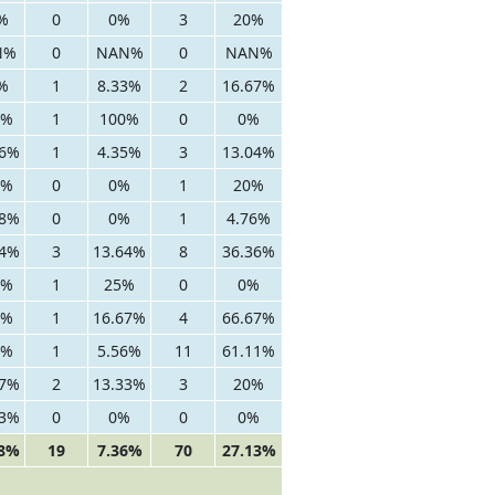
%
0
0%
3
20%
N%
0
NAN%
0
NAN%
%
1
8.33%
2
16.67%
0%
1
100%
0
0%
26%
1
4.35%
3
13.04%
0%
0
0%
1
20%
38%
0
0%
1
4.76%
64%
3
13.64%
8
36.36%
0%
1
25%
0
0%
0%
1
16.67%
4
66.67%
0%
1
5.56%
11
61.11%
67%
2
13.33%
3
20%
33%
0
0%
0
0%
38%
19
7.36%
70
27.13%