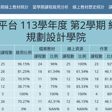
學期線上教材統計
當學期課程啟用分析
線上教材歷史統計
台 113學年度 第2學期 
規劃設計學院
檔案教材
線上資源
作業
用課程數
啟用比例
課程數
比例
課程數
比例
課程數
比
25
96.15%
24
96%
25
100%
23
92
26
81.25%
16
61.54%
16
61.54%
12
46.
22
70.97%
11
50%
12
54.55%
18
81.
12
38.71%
9
75%
10
83.33%
10
83.
5
100%
5
100%
5
100%
4
80
26
70.27%
11
42.31%
12
46.15%
12
46.
0
0%
0
NAN%
0
NAN%
0
NA