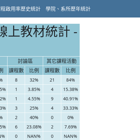
課程啟用率歷史統計
學院、系所歷年統計
線上教材統計 -
討論區
其它課程活動
例
課程數
比例
課程數
比例
%
8
32%
21
84%
15%
1
3.85%
4
15.38%
82%
1
4.55%
9
40.91%
33%
3
25%
4
33.33%
%
2
40%
0
0%
15%
6
23.08%
2
7.69%
N%
0
NAN%
0
NAN%