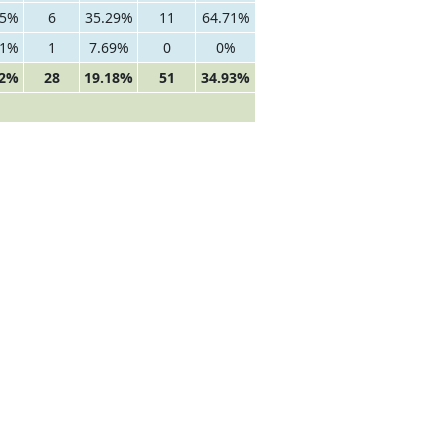
35%
6
35.29%
11
64.71%
31%
1
7.69%
0
0%
92%
28
19.18%
51
34.93%