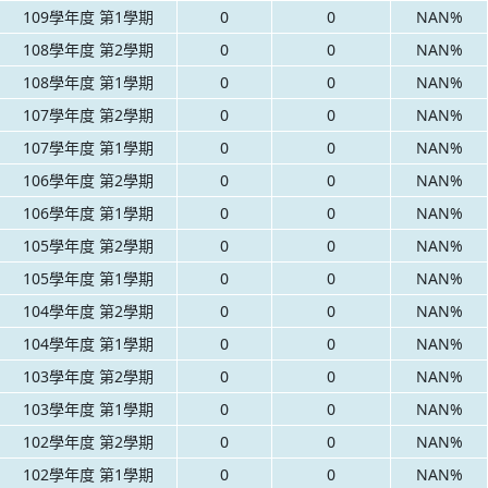
109學年度 第1學期
0
0
NAN%
108學年度 第2學期
0
0
NAN%
108學年度 第1學期
0
0
NAN%
107學年度 第2學期
0
0
NAN%
107學年度 第1學期
0
0
NAN%
106學年度 第2學期
0
0
NAN%
106學年度 第1學期
0
0
NAN%
105學年度 第2學期
0
0
NAN%
105學年度 第1學期
0
0
NAN%
104學年度 第2學期
0
0
NAN%
104學年度 第1學期
0
0
NAN%
103學年度 第2學期
0
0
NAN%
103學年度 第1學期
0
0
NAN%
102學年度 第2學期
0
0
NAN%
102學年度 第1學期
0
0
NAN%