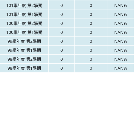
101學年度 第2學期
0
0
NAN%
101學年度 第1學期
0
0
NAN%
100學年度 第2學期
0
0
NAN%
100學年度 第1學期
0
0
NAN%
99學年度 第2學期
0
0
NAN%
99學年度 第1學期
0
0
NAN%
98學年度 第2學期
0
0
NAN%
98學年度 第1學期
0
0
NAN%