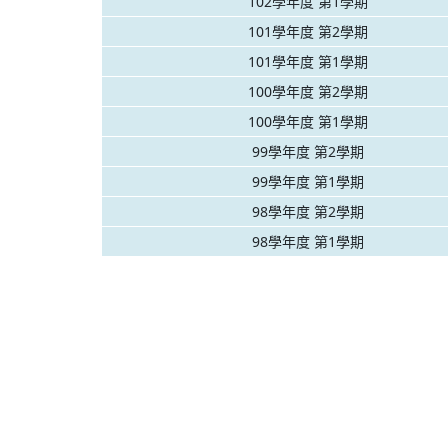
102學年度 第1學期
101學年度 第2學期
101學年度 第1學期
100學年度 第2學期
100學年度 第1學期
99學年度 第2學期
99學年度 第1學期
98學年度 第2學期
98學年度 第1學期