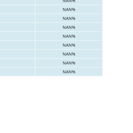
NAN%
NAN%
NAN%
NAN%
NAN%
NAN%
NAN%
NAN%
NAN%