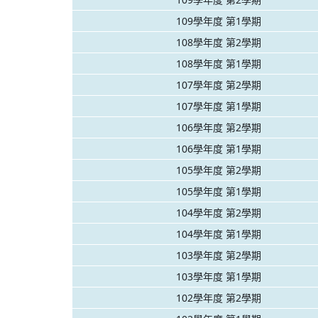
109學年度 第1學期
108學年度 第2學期
108學年度 第1學期
107學年度 第2學期
107學年度 第1學期
106學年度 第2學期
106學年度 第1學期
105學年度 第2學期
105學年度 第1學期
104學年度 第2學期
104學年度 第1學期
103學年度 第2學期
103學年度 第1學期
102學年度 第2學期