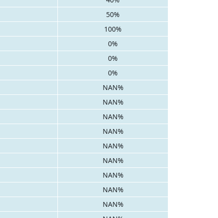
50%
100%
0%
0%
0%
NAN%
NAN%
NAN%
NAN%
NAN%
NAN%
NAN%
NAN%
NAN%