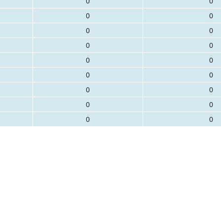
0
0
0
0
0
0
0
0
0
0
0
0
0
0
0
0
0
0