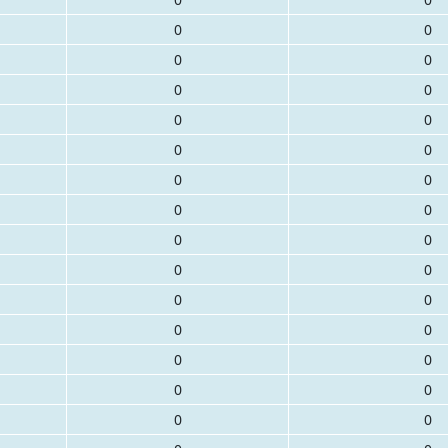
0
0
0
0
0
0
0
0
0
0
0
0
0
0
0
0
0
0
0
0
0
0
0
0
0
0
0
0