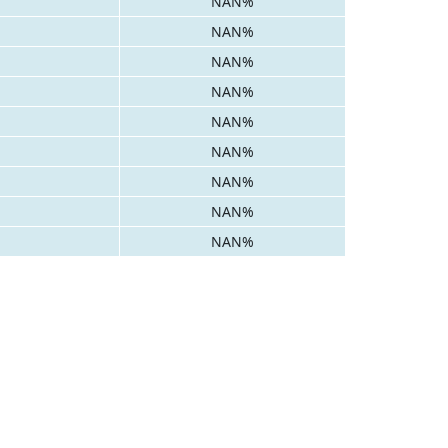
NAN%
NAN%
NAN%
NAN%
NAN%
NAN%
NAN%
NAN%
NAN%