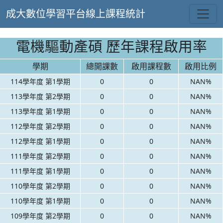
成大數位學習平台線上課程統計
電機驅動產碩 歷年課程啟用率
學期
總開課數
啟用課程數
啟用比例
114學年度 第1學期
0
0
NAN%
113學年度 第2學期
0
0
NAN%
113學年度 第1學期
0
0
NAN%
112學年度 第2學期
0
0
NAN%
112學年度 第1學期
0
0
NAN%
111學年度 第2學期
0
0
NAN%
111學年度 第1學期
0
0
NAN%
110學年度 第2學期
0
0
NAN%
110學年度 第1學期
0
0
NAN%
109學年度 第2學期
0
0
NAN%