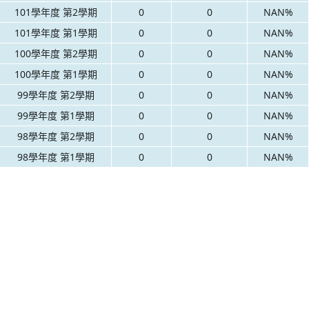
101學年度 第2學期
0
0
NAN%
101學年度 第1學期
0
0
NAN%
100學年度 第2學期
0
0
NAN%
100學年度 第1學期
0
0
NAN%
99學年度 第2學期
0
0
NAN%
99學年度 第1學期
0
0
NAN%
98學年度 第2學期
0
0
NAN%
98學年度 第1學期
0
0
NAN%