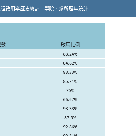
課程啟用率歷史統計
學院、系所歷年統計
程數
啟用比例
88.24%
84.62%
83.33%
85.71%
75%
66.67%
93.33%
87.5%
92.86%
92.31%