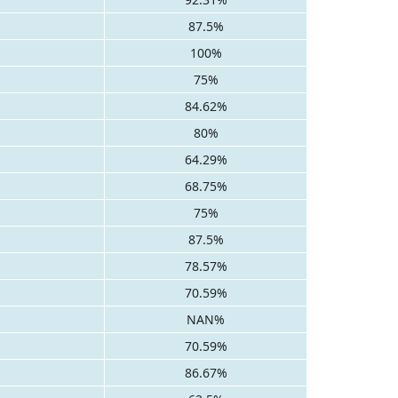
87.5%
100%
75%
84.62%
80%
64.29%
68.75%
75%
87.5%
78.57%
70.59%
NAN%
70.59%
86.67%