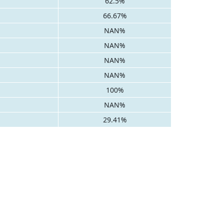
62.5%
66.67%
NAN%
NAN%
NAN%
NAN%
100%
NAN%
29.41%