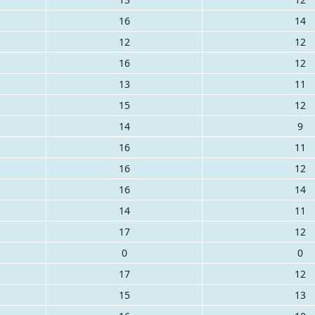
16
14
12
12
16
12
13
11
15
12
14
9
16
11
16
12
16
14
14
11
17
12
0
0
17
12
15
13