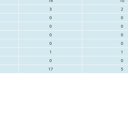
16
10
3
2
0
0
0
0
0
0
0
0
1
1
0
0
17
5