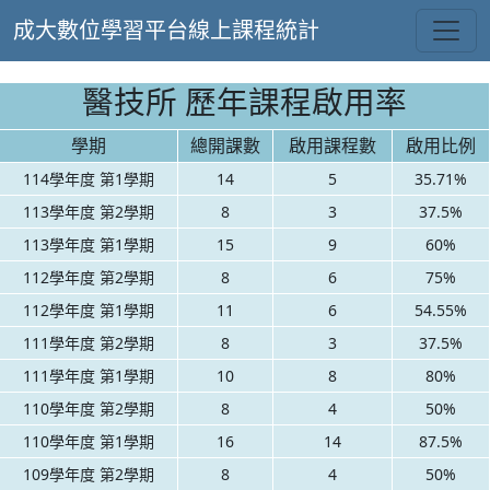
成大數位學習平台線上課程統計
醫技所 歷年課程啟用率
學期
總開課數
啟用課程數
啟用比例
114學年度 第1學期
14
5
35.71%
113學年度 第2學期
8
3
37.5%
113學年度 第1學期
15
9
60%
112學年度 第2學期
8
6
75%
112學年度 第1學期
11
6
54.55%
111學年度 第2學期
8
3
37.5%
111學年度 第1學期
10
8
80%
110學年度 第2學期
8
4
50%
110學年度 第1學期
16
14
87.5%
109學年度 第2學期
8
4
50%