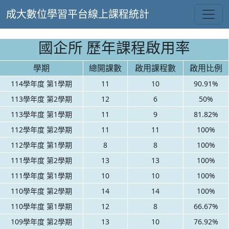
成大數位學習平台線上課程統計
國企所 歷年課程啟用率
學期
總開課數
啟用課程數
啟用比例
114學年度 第1學期
11
10
90.91%
113學年度 第2學期
12
6
50%
113學年度 第1學期
11
9
81.82%
112學年度 第2學期
11
11
100%
112學年度 第1學期
8
8
100%
111學年度 第2學期
13
13
100%
111學年度 第1學期
10
10
100%
110學年度 第2學期
14
14
100%
110學年度 第1學期
12
8
66.67%
109學年度 第2學期
13
10
76.92%