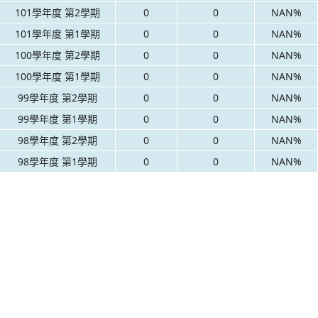
101學年度 第2學期
0
0
NAN%
101學年度 第1學期
0
0
NAN%
100學年度 第2學期
0
0
NAN%
100學年度 第1學期
0
0
NAN%
99學年度 第2學期
0
0
NAN%
99學年度 第1學期
0
0
NAN%
98學年度 第2學期
0
0
NAN%
98學年度 第1學期
0
0
NAN%