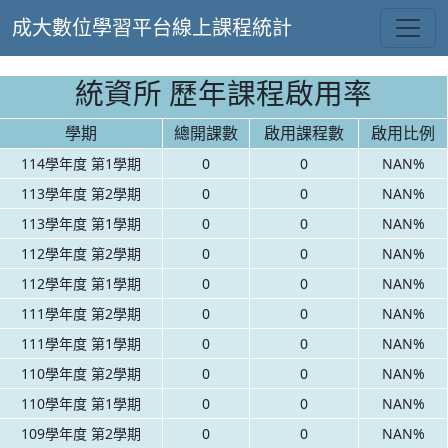
成大數位學習平台線上課程統計
統資所 歷年課程啟用率
學期
總開課數
啟用課程數
啟用比例
114學年度 第1學期
0
0
NAN%
113學年度 第2學期
0
0
NAN%
113學年度 第1學期
0
0
NAN%
112學年度 第2學期
0
0
NAN%
112學年度 第1學期
0
0
NAN%
111學年度 第2學期
0
0
NAN%
111學年度 第1學期
0
0
NAN%
110學年度 第2學期
0
0
NAN%
110學年度 第1學期
0
0
NAN%
109學年度 第2學期
0
0
NAN%